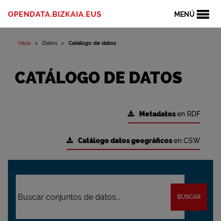
OPENDATA.BIZKAIA.EUS
MENÚ
Inicio
Datos
Catálogo de datos
CATÁLOGO DE DATOS
Metadatos
en RDF
Catálogo datos geográficos
en CSW
BUSCAR