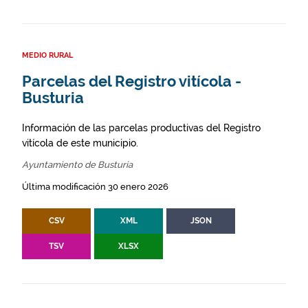
MEDIO RURAL
Parcelas del Registro vitícola -
Busturia
Información de las parcelas productivas del Registro
vitícola de este municipio.
Ayuntamiento de Busturia
Última modificación 30 enero 2026
CSV
XML
JSON
TSV
XLSX