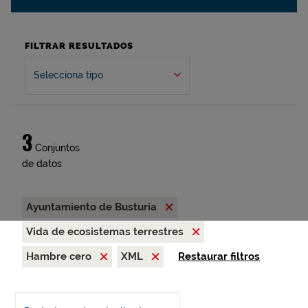
FILTRAR RESULTADOS
Selecciona tipo
3
Conjuntos
de datos
Ayuntamiento de Busturia
Vida de ecosistemas terrestres
Hambre cero
XML
Restaurar filtros