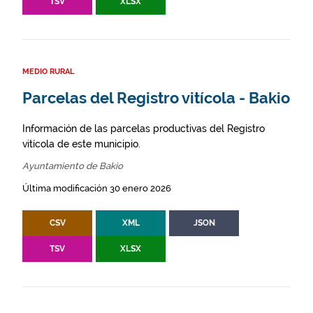
TSV
XLSX
MEDIO RURAL
Parcelas del Registro vitícola - Bakio
Información de las parcelas productivas del Registro
vitícola de este municipio.
Ayuntamiento de Bakio
Última modificación 30 enero 2026
CSV
XML
JSON
TSV
XLSX