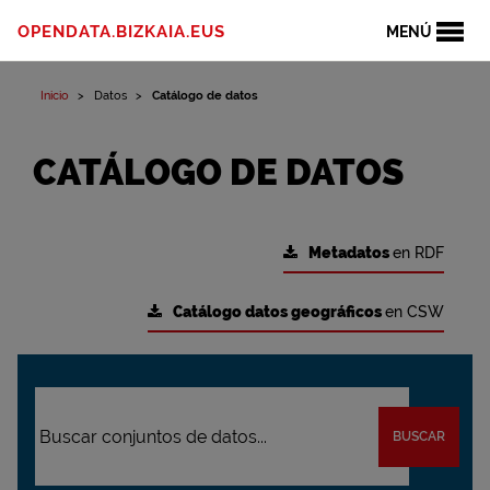
OPENDATA.BIZKAIA.EUS
MENÚ
Inicio
Datos
Catálogo de datos
CATÁLOGO DE DATOS
Metadatos
en RDF
Catálogo datos geográficos
en CSW
BUSCAR