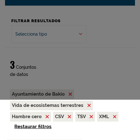
FILTRAR RESULTADOS
Selecciona tipo
3
Conjuntos
de datos
Ayuntamiento de Bakio
Vida de ecosistemas terrestres
Hambre cero
CSV
TSV
XML
Restaurar filtros