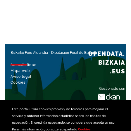
OPENDATA.
Bizkaiko Foru Aldundia
-
Diputación Foral de Bizkaia
BIZKAIA
Accesibilidad
.EUS
Mapa web
Aviso legal
Cookies
Gestionado con
Este portal utiliza
cookies
propias y de terceros para mejorar el
servicio y obtener información estadística sobre los hábitos de
navegación. Si continúa navegando, se considera que acepta su uso.
Para más información, consulte el apartado
Cookies
.