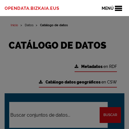
OPENDATA.BIZKAIA.EUS
MENÚ
Inicio
Datos
Catálogo de datos
CATÁLOGO DE DATOS
Metadatos
en RDF
Catálogo datos geográficos
en CSW
BUSCAR