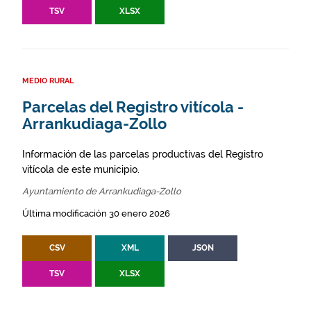
TSV
XLSX
MEDIO RURAL
Parcelas del Registro vitícola -
Arrankudiaga-Zollo
Información de las parcelas productivas del Registro
vitícola de este municipio.
Ayuntamiento de Arrankudiaga-Zollo
Última modificación 30 enero 2026
CSV
XML
JSON
TSV
XLSX