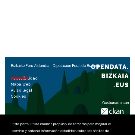
OPENDATA.
Bizkaiko Foru Aldundia
-
Diputación Foral de Bizkaia
BIZKAIA
Accesibilidad
.EUS
Mapa web
Aviso legal
Cookies
Gestionado con
Este portal utiliza
cookies
propias y de terceros para mejorar el
servicio y obtener información estadística sobre los hábitos de