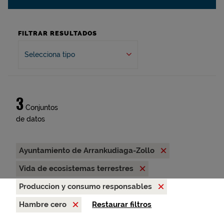
FILTRAR RESULTADOS
Selecciona tipo
3
Conjuntos
de datos
Ayuntamiento de Arrankudiaga-Zollo
Vida de ecosistemas terrestres
Produccion y consumo responsables
Hambre cero
Restaurar filtros