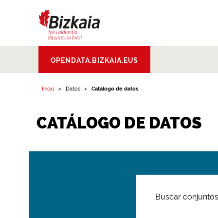
Bizkaiko Foru
OPENDATA.BIZKAIA.EUS
Aldundia
.
Diputacion
Foral de Bizkaia
Inicio
Datos
Catálogo de datos
CATÁLOGO DE DATOS