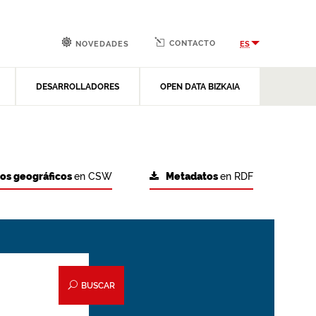
CONTACTO
ES
NOVEDADES
DESARROLLADORES
OPEN DATA BIZKAIA
tos geográficos
en CSW
Metadatos
en RDF
BUSCAR