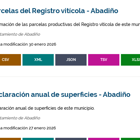
celas del Registro vitícola - Abadiño
mación de las parcelas productivas del Registro vitícola de este mun
tamiento de Abadiño
a modificación 30 enero 2026
CSV
XML
JSON
TSV
XLS
laración anual de superficies - Abadiño
aración anual de superficies de este municipio.
tamiento de Abadiño
a modificación 27 enero 2026