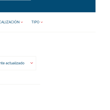
CALIZACIÓN
TIPO
te actualizado