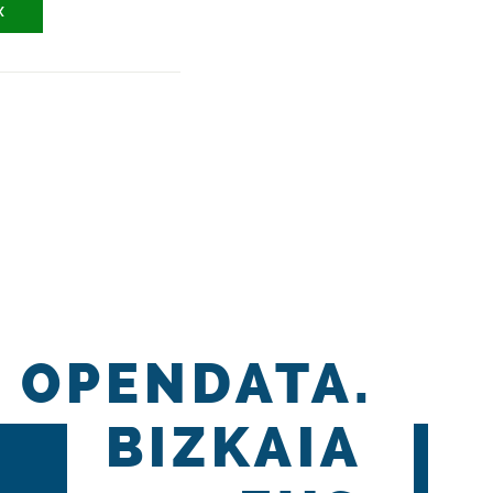
X
OPENDATA.
BIZKAIA