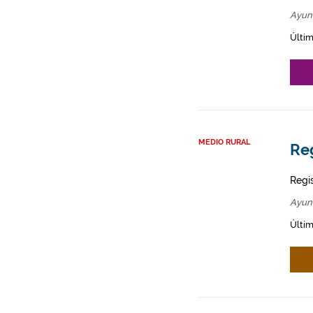
Ayun
Últim
MEDIO RURAL
Re
Regi
Ayun
Últim