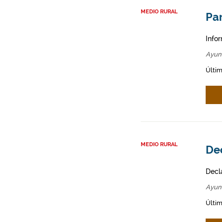
MEDIO RURAL
Par
Infor
Ayun
Últim
MEDIO RURAL
Dec
Decl
Ayun
Últim