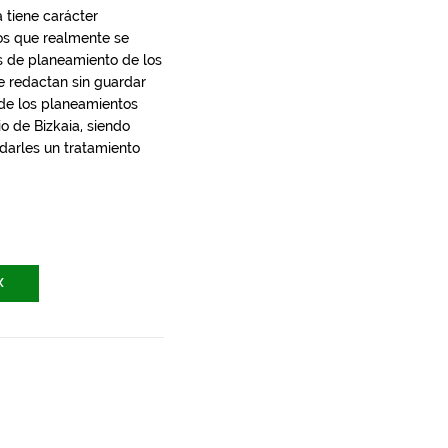
 tiene carácter
los que realmente se
s de planeamiento de los
e redactan sin guardar
 de los planeamientos
io de Bizkaia, siendo
 darles un tratamiento
X