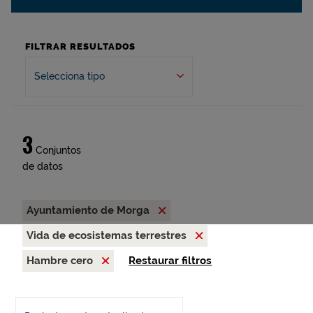
FILTRAR RESULTADOS
Selecciona tipo
3
Conjuntos
de datos
Ayuntamiento de Morga
Vida de ecosistemas terrestres
Hambre cero
Restaurar filtros