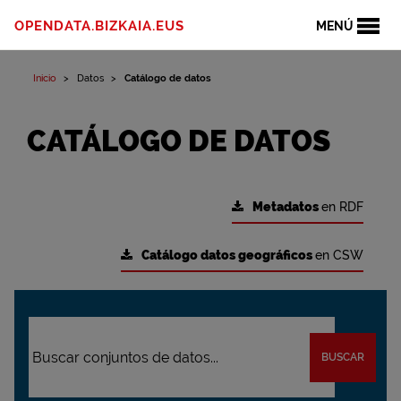
OPENDATA.BIZKAIA.EUS
MENÚ
Inicio
Datos
Catálogo de datos
CATÁLOGO DE DATOS
Metadatos
en RDF
Catálogo datos geográficos
en CSW
BUSCAR