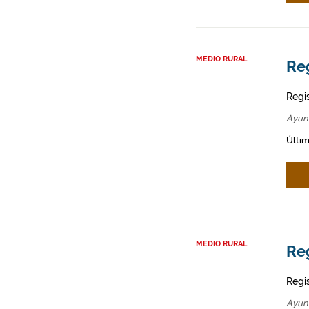
MEDIO RURAL
Re
Regi
Ayun
Últim
MEDIO RURAL
Re
Regi
Ayun