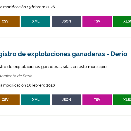
a modificación 15 febrero 2026
CSV
XML
JSON
TSV
XLS
gistro de explotaciones ganaderas - Derio
stro de explotaciones ganaderas sitas en este municipio.
tamiento de Derio
a modificación 15 febrero 2026
CSV
XML
JSON
TSV
XLS