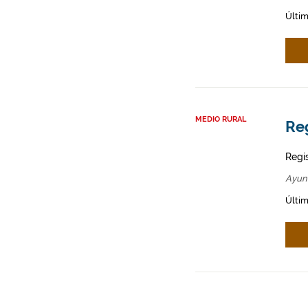
Últim
MEDIO RURAL
Re
Regi
Ayun
Últim