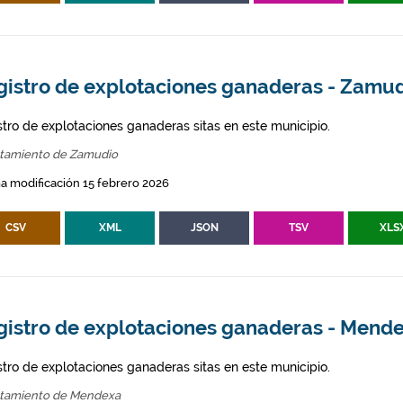
gistro de explotaciones ganaderas - Zamu
stro de explotaciones ganaderas sitas en este municipio.
tamiento de Zamudio
a modificación 15 febrero 2026
CSV
XML
JSON
TSV
XLS
gistro de explotaciones ganaderas - Mend
stro de explotaciones ganaderas sitas en este municipio.
tamiento de Mendexa