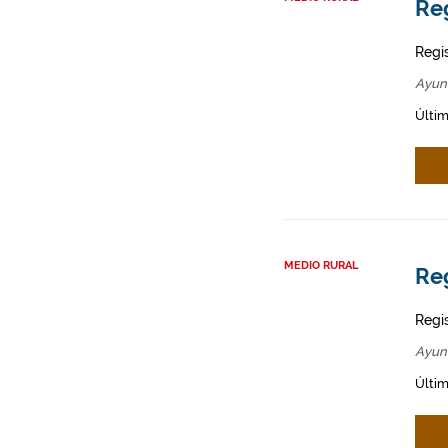
Re
Regi
Ayun
Últim
MEDIO RURAL
Re
Regi
Ayun
Últim