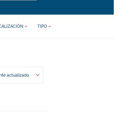
CALIZACIÓN
TIPO
te actualizado