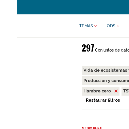
TEMAS
ODS
297
Conjuntos de dat
Vida de ecosistemas 
Produccion y consum
Hambre cero
T
Restaurar filtros
MEDIO RURAL