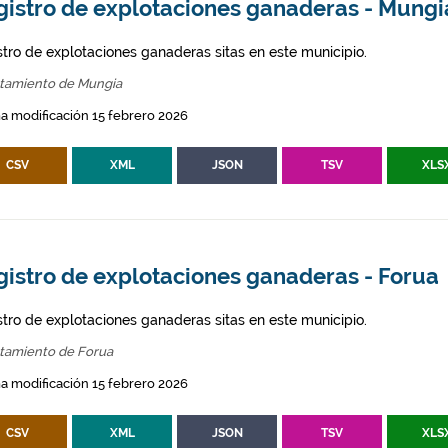
gistro de explotaciones ganaderas - Mungi
stro de explotaciones ganaderas sitas en este municipio.
tamiento de Mungia
a modificación 15 febrero 2026
CSV
XML
JSON
TSV
XLS
gistro de explotaciones ganaderas - Forua
stro de explotaciones ganaderas sitas en este municipio.
tamiento de Forua
a modificación 15 febrero 2026
CSV
XML
JSON
TSV
XLS