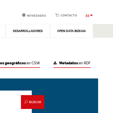
CONTACTO
ES
NOVEDADES
DESARROLLADORES
OPEN DATA BIZKAIA
tos geográficos
en CSW
Metadatos
en RDF
BUSCAR