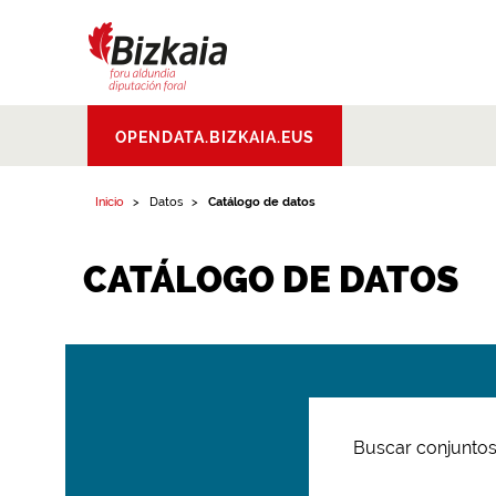
Bizkaiko Foru
OPENDATA.BIZKAIA.EUS
Aldundia
.
Diputacion
Foral de Bizkaia
Inicio
Datos
Catálogo de datos
CATÁLOGO DE DATOS