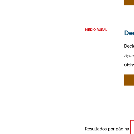
MEDIO RURAL
Dec
Decl
Ayun
Últim
Resultados por página