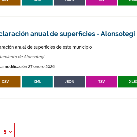
laración anual de superficies - Alonsotegi
aración anual de superficies de este municipio.
tamiento de Alonsotegi
a modificación 27 enero 2026
CSV
XML
JSON
TSV
XLS