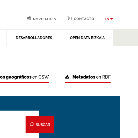
CONTACTO
ES
NOVEDADES
DESARROLLADORES
OPEN DATA BIZKAIA
tos geográficos
en CSW
Metadatos
en RDF
BUSCAR