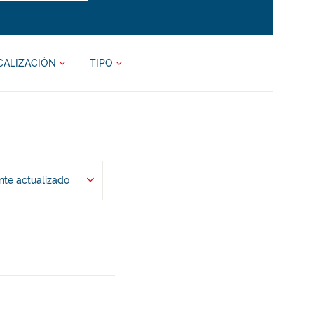
CALIZACIÓN
TIPO
te actualizado