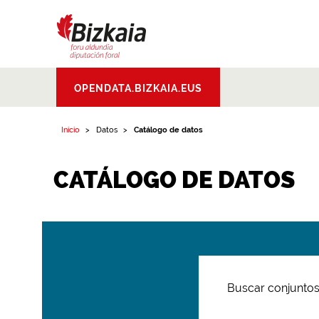
Bizkaiko Foru
OPENDATA.BIZKAIA.EUS
Aldundia
.
Diputacion
Foral de Bizkaia
Inicio
Datos
Catálogo de datos
CATÁLOGO DE DATOS