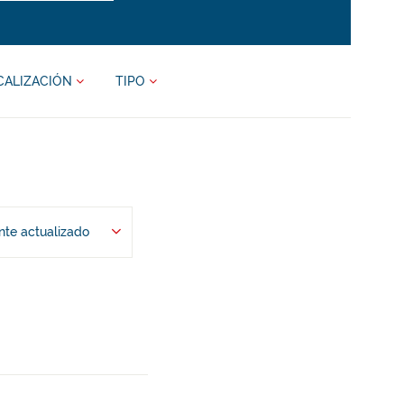
CALIZACIÓN
TIPO
te actualizado