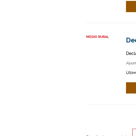
MEDIO RURAL
Dec
Decl
Ayun
Últim