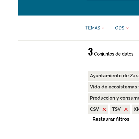
TEMAS
ODS
3
Conjuntos de datos
Ayuntamiento de Za
Vida de ecosistemas 
Produccion y consum
CSV
TSV
X
Restaurar filtros