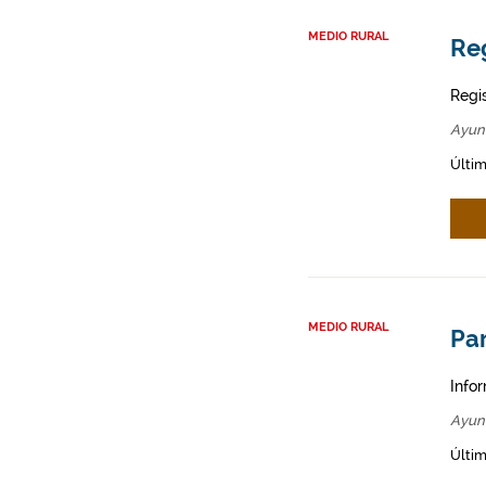
MEDIO RURAL
Re
Regi
Ayun
Últim
MEDIO RURAL
Par
Infor
Ayun
Últim