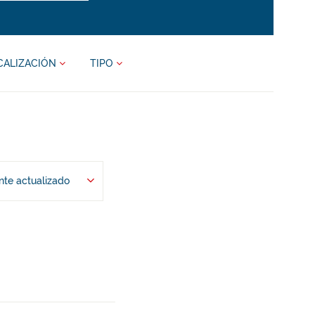
CALIZACIÓN
TIPO
te actualizado