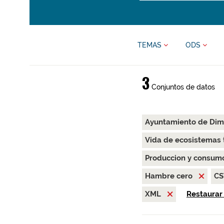
TEMAS
ODS
3
Conjuntos de datos
Ayuntamiento de Di
Vida de ecosistemas 
Produccion y consum
Hambre cero
C
XML
Restaurar 