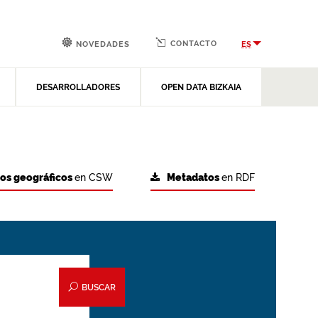
CONTACTO
ES
NOVEDADES
DESARROLLADORES
OPEN DATA BIZKAIA
tos geográficos
en CSW
Metadatos
en RDF
BUSCAR