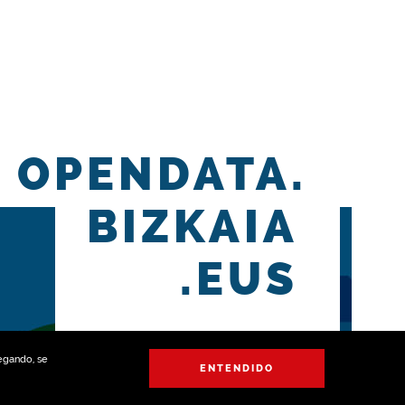
OPENDATA.
BIZKAIA
.EUS
vegando, se
ENTENDIDO