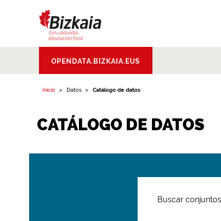
Bizkaiko Foru
OPENDATA.BIZKAIA.EUS
Aldundia
.
Diputacion
Foral de Bizkaia
Inicio
Datos
Catálogo de datos
CATÁLOGO DE DATOS