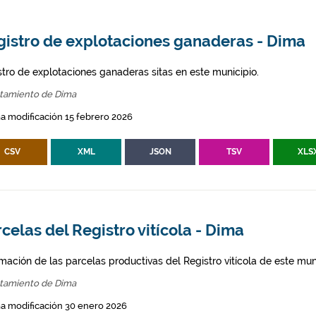
gistro de explotaciones ganaderas - Dima
stro de explotaciones ganaderas sitas en este municipio.
tamiento de Dima
a modificación 15 febrero 2026
CSV
XML
JSON
TSV
XLS
celas del Registro vitícola - Dima
mación de las parcelas productivas del Registro vitícola de este mun
tamiento de Dima
a modificación 30 enero 2026