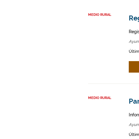
MEDIO RURAL
Re
Regi
Ayun
Últim
MEDIO RURAL
Par
Infor
Ayun
Últim