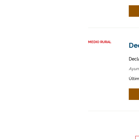
MEDIO RURAL
Dec
Decl
Ayun
Últim