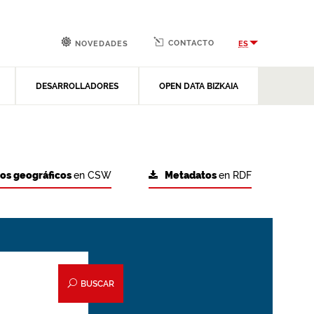
CONTACTO
ES
NOVEDADES
DESARROLLADORES
OPEN DATA BIZKAIA
tos geográficos
en CSW
Metadatos
en RDF
BUSCAR