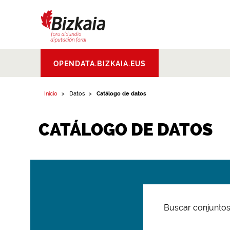
Bizkaiko Foru
OPENDATA.BIZKAIA.EUS
Aldundia
.
Diputacion
Foral de Bizkaia
Inicio
Datos
Catálogo de datos
CATÁLOGO DE DATOS