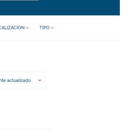
CALIZACIÓN
TIPO
te actualizado