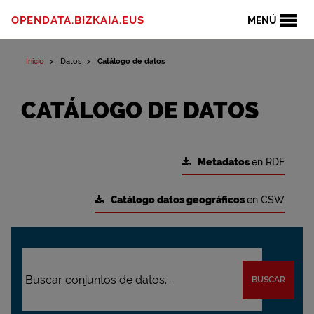
OPENDATA.BIZKAIA.EUS
MENÚ
Inicio
Datos
Catálogo de datos
CATÁLOGO DE DATOS
Metadatos
en RDF
Catálogo datos geográficos
en CSW
BUSCAR