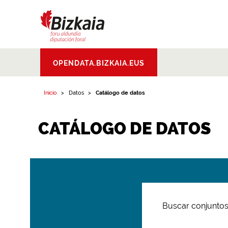
Bizkaiko Foru
OPENDATA.BIZKAIA.EUS
Aldundia
.
Diputacion
Foral de Bizkaia
Inicio
Datos
Catálogo de datos
CATÁLOGO DE DATOS