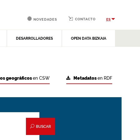
CONTACTO
ES
NOVEDADES
DESARROLLADORES
OPEN DATA BIZKAIA
tos geográficos
en CSW
Metadatos
en RDF
BUSCAR