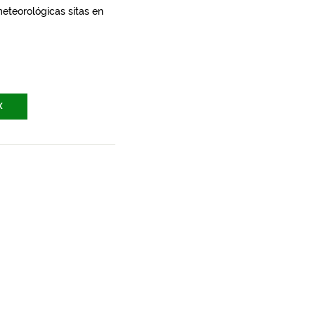
meteorológicas sitas en
X