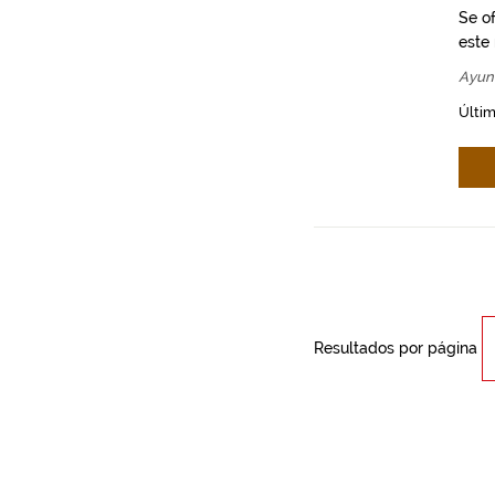
Se o
este
Ayun
Últim
Resultados por página