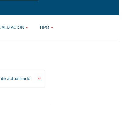
CALIZACIÓN
TIPO
te actualizado