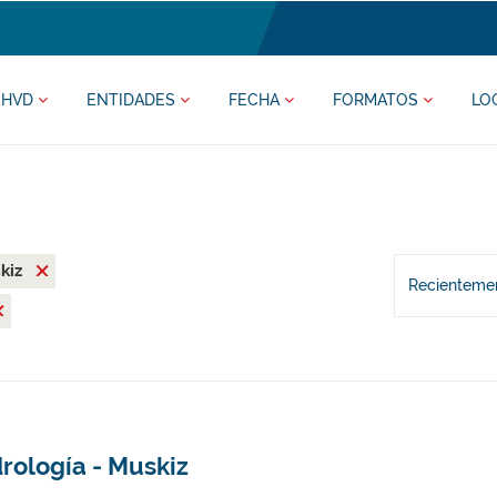
HVD
ENTIDADES
FECHA
FORMATOS
LO
kiz
Recientemen
rología - Muskiz