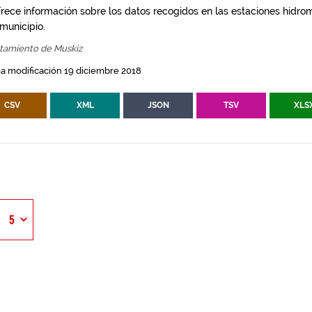
frece información sobre los datos recogidos en las estaciones hidro
 municipio.
tamiento de Muskiz
a modificación 19 diciembre 2018
CSV
XML
JSON
TSV
XLS