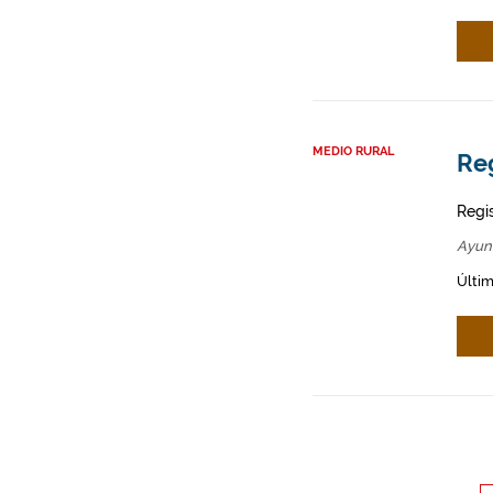
MEDIO RURAL
Re
Regi
Ayun
Últim