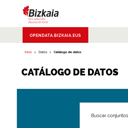
Bizkaiko Foru
OPENDATA.BIZKAIA.EUS
Aldundia
.
Diputacion
Foral de Bizkaia
Inicio
Datos
Catálogo de datos
CATÁLOGO DE DATOS