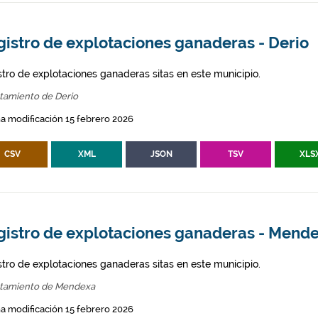
gistro de explotaciones ganaderas - Derio
stro de explotaciones ganaderas sitas en este municipio.
tamiento de Derio
a modificación 15 febrero 2026
CSV
XML
JSON
TSV
XLS
gistro de explotaciones ganaderas - Mend
stro de explotaciones ganaderas sitas en este municipio.
tamiento de Mendexa
a modificación 15 febrero 2026