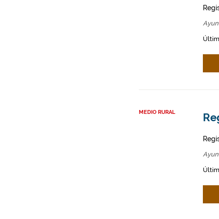
Regi
Ayun
Últim
MEDIO RURAL
Re
Regi
Ayun
Últim