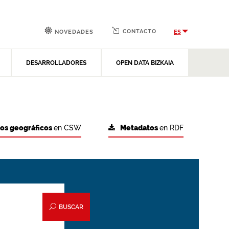
CONTACTO
ES
NOVEDADES
DESARROLLADORES
OPEN DATA BIZKAIA
tos geográficos
en CSW
Metadatos
en RDF
BUSCAR