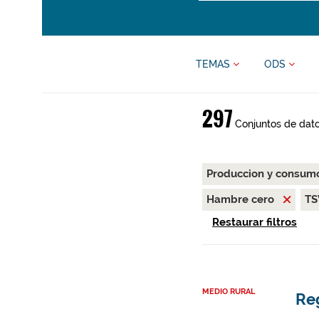
TEMAS
ODS
297
Conjuntos de dat
Produccion y consum
Hambre cero
T
Restaurar filtros
MEDIO RURAL
Re