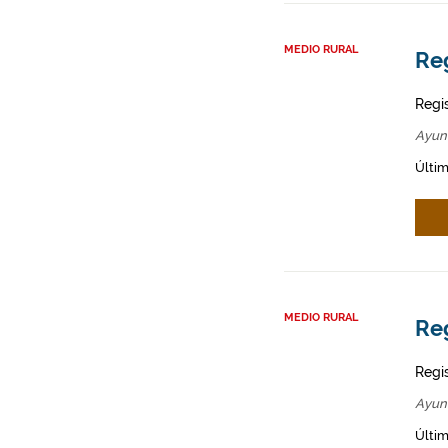
MEDIO RURAL
Re
Regi
Ayun
Últim
MEDIO RURAL
Re
Regi
Ayun
Últim