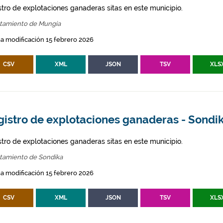
stro de explotaciones ganaderas sitas en este municipio.
tamiento de Mungia
a modificación 15 febrero 2026
CSV
XML
JSON
TSV
XLS
gistro de explotaciones ganaderas - Sondi
stro de explotaciones ganaderas sitas en este municipio.
tamiento de Sondika
a modificación 15 febrero 2026
CSV
XML
JSON
TSV
XLS