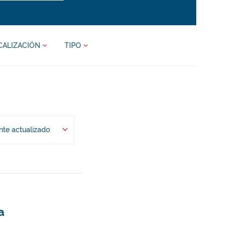
CALIZACIÓN
TIPO
te actualizado
a