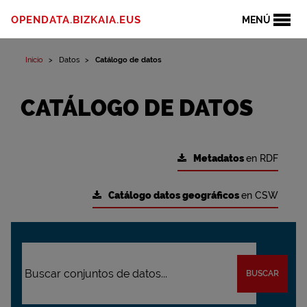
OPENDATA.BIZKAIA.EUS
MENÚ
Inicio
Datos
Catálogo de datos
CATÁLOGO DE DATOS
Metadatos
en RDF
Catálogo datos geográficos
en CSW
BUSCAR