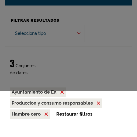
FILTRAR RESULTADOS
Selecciona tipo
3
Conjuntos
de datos
Ayuntamiento de Ea
Produccion y consumo responsables
Hambre cero
Restaurar filtros