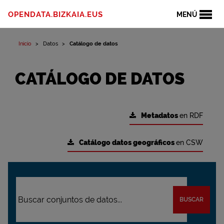
OPENDATA.BIZKAIA.EUS
MENÚ
Inicio
Datos
Catálogo de datos
CATÁLOGO DE DATOS
Metadatos
en RDF
Catálogo datos geográficos
en CSW
BUSCAR