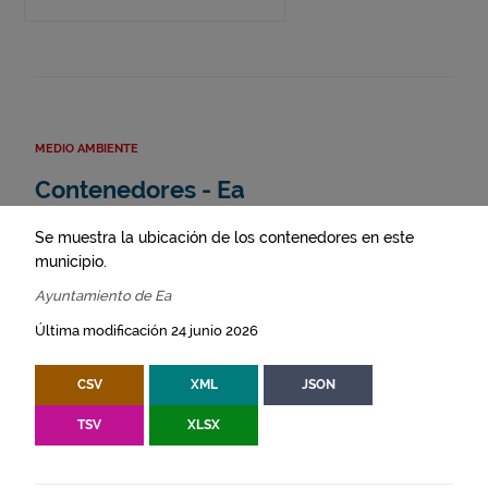
MEDIO AMBIENTE
Contenedores - Ea
Se muestra la ubicación de los contenedores en este
municipio.
Ayuntamiento de Ea
Última modificación 24 junio 2026
CSV
XML
JSON
TSV
XLSX