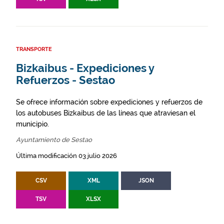
TRANSPORTE
Bizkaibus - Expediciones y
Refuerzos - Sestao
Se ofrece información sobre expediciones y refuerzos de
los autobuses Bizkaibus de las líneas que atraviesan el
municipio.
Ayuntamiento de Sestao
Última modificación 03 julio 2026
CSV
XML
JSON
TSV
XLSX