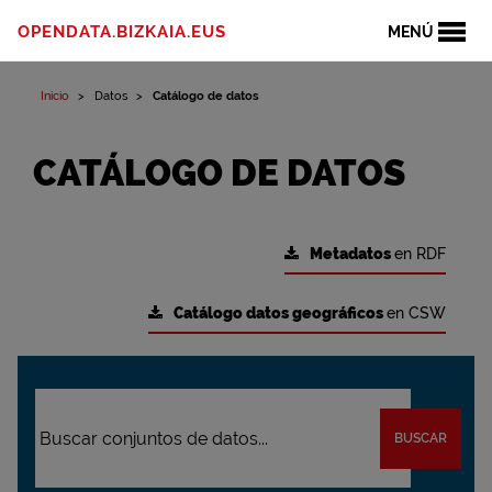
OPENDATA.BIZKAIA.EUS
MENÚ
Inicio
Datos
Catálogo de datos
CATÁLOGO DE DATOS
Metadatos
en RDF
Catálogo datos geográficos
en CSW
BUSCAR