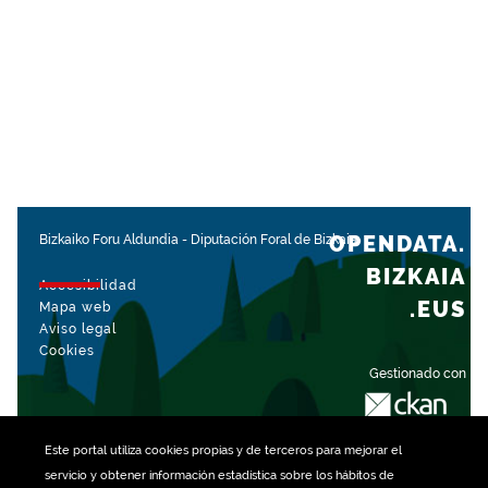
OPENDATA.
Bizkaiko Foru Aldundia
-
Diputación Foral de Bizkaia
BIZKAIA
Accesibilidad
.EUS
Mapa web
Aviso legal
Cookies
Gestionado con
Este portal utiliza
cookies
propias y de terceros para mejorar el
servicio y obtener información estadística sobre los hábitos de