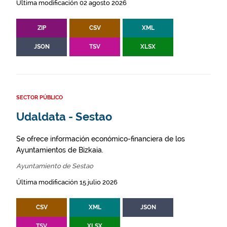
Última modificación 02 agosto 2026
ZIP
CSV
XML
JSON
TSV
XLSX
SECTOR PÚBLICO
Udaldata - Sestao
Se ofrece información económico-financiera de los
Ayuntamientos de Bizkaia.
Ayuntamiento de Sestao
Última modificación 15 julio 2026
CSV
XML
JSON
TSV
XLSX