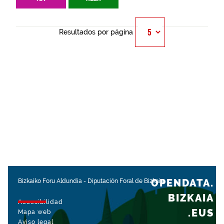
Resultados por página
OPENDATA.
Bizkaiko Foru Aldundia
-
Diputación Foral de Bizkaia
BIZKAIA
Accesibilidad
.EUS
Mapa web
Aviso legal