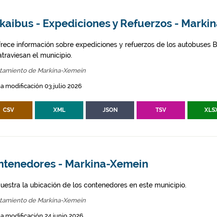
zkaibus - Expediciones y Refuerzos - Mark
frece información sobre expediciones y refuerzos de los autobuses Bi
traviesan el municipio.
tamiento de Markina-Xemein
a modificación 03 julio 2026
CSV
XML
JSON
TSV
XLS
ntenedores - Markina-Xemein
uestra la ubicación de los contenedores en este municipio.
tamiento de Markina-Xemein
a modificación 24 junio 2026