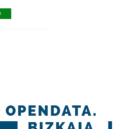
X
OPENDATA.
BIZKAIA