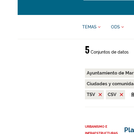
TEMAS
ODS
5
Conjuntos de datos
Ayuntamiento de Ma
Ciudades y comunida
TSV
CSV
R
URBANISMO E
Pl
INFRAESTRUCTURAS