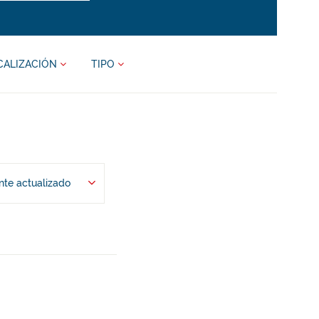
CALIZACIÓN
TIPO
te actualizado