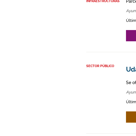
Parce
INFRAESTRUCTURAS
Ayun
Últim
SECTOR PÚBLICO
Ud
Se o
Ayun
Últim