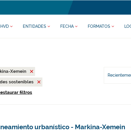
HVD
ENTIDADES
FECHA
FORMATOS
LO
rkina-Xemein
Recientemen
des sostenibles
estaurar filtros
aneamiento urbanístico - Markina-Xemein