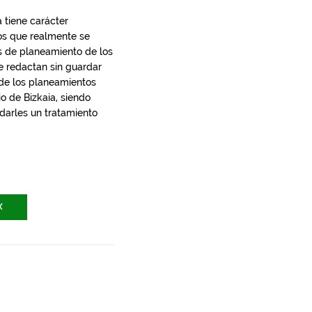
 tiene carácter
los que realmente se
s de planeamiento de los
e redactan sin guardar
 de los planeamientos
io de Bizkaia, siendo
 darles un tratamiento
X