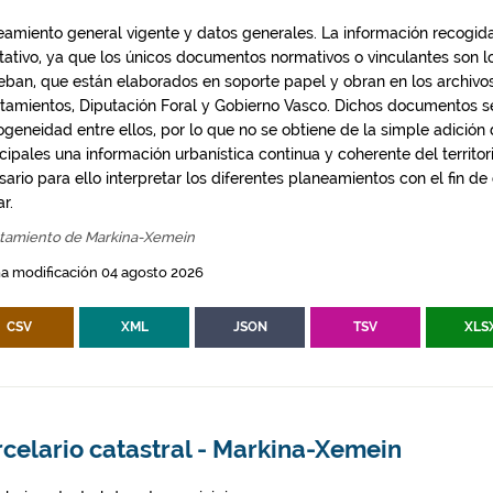
eamiento general vigente y datos generales. La información recogida
ntativo, ya que los únicos documentos normativos o vinculantes son 
eban, que están elaborados en soporte papel y obran en los archivo
tamientos, Diputación Foral y Gobierno Vasco. Dichos documentos s
geneidad entre ellos, por lo que no se obtiene de la simple adición
ipales una información urbanística continua y coherente del territor
ario para ello interpretar los diferentes planeamientos con el fin de
ar.
tamiento de Markina-Xemein
a modificación 04 agosto 2026
CSV
XML
JSON
TSV
XLS
celario catastral - Markina-Xemein