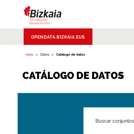
Bizkaiko Foru
OPENDATA.BIZKAIA.EUS
Aldundia
.
Diputacion
Foral de Bizkaia
Inicio
Datos
Catálogo de datos
CATÁLOGO DE DATOS