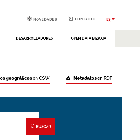
CONTACTO
ES
NOVEDADES
DESARROLLADORES
OPEN DATA BIZKAIA
tos geográficos
en CSW
Metadatos
en RDF
BUSCAR