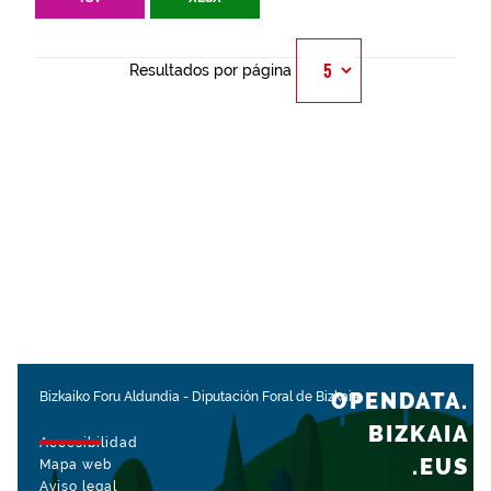
Resultados por página
OPENDATA.
Bizkaiko Foru Aldundia
-
Diputación Foral de Bizkaia
BIZKAIA
Accesibilidad
.EUS
Mapa web
Aviso legal