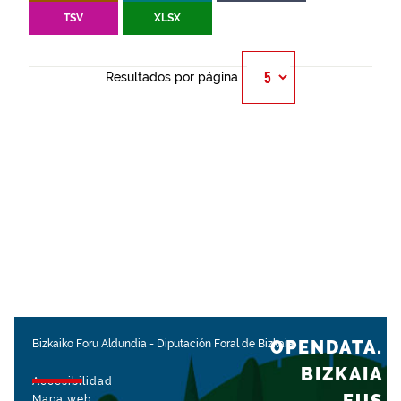
TSV
XLSX
Resultados por página
OPENDATA.
Bizkaiko Foru Aldundia
-
Diputación Foral de Bizkaia
BIZKAIA
Accesibilidad
Mapa web