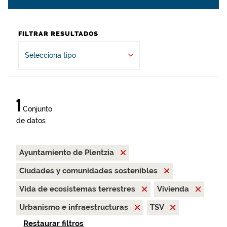
FILTRAR RESULTADOS
Selecciona tipo
1
Conjunto
de datos
Ayuntamiento de Plentzia
Ciudades y comunidades sostenibles
Vida de ecosistemas terrestres
Vivienda
Urbanismo e infraestructuras
TSV
Restaurar filtros