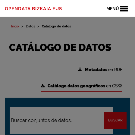
OPENDATA.BIZKAIA.EUS
MENÚ
Inicio
Datos
Catálogo de datos
CATÁLOGO DE DATOS
Metadatos
en RDF
Catálogo datos geográficos
en CSW
BUSCAR