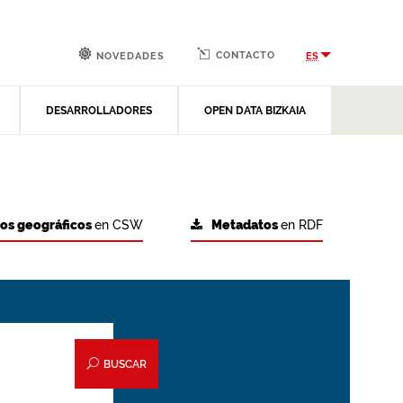
CONTACTO
ES
NOVEDADES
DESARROLLADORES
OPEN DATA BIZKAIA
tos geográficos
en CSW
Metadatos
en RDF
BUSCAR