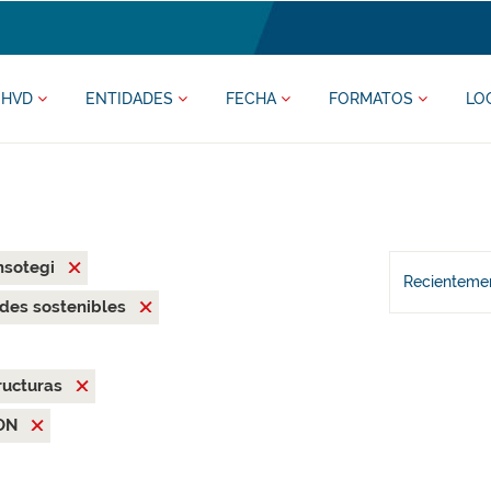
HVD
ENTIDADES
FECHA
FORMATOS
LO
nsotegi
Recientemen
des sostenibles
ructuras
ON