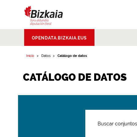
Bizkaiko Foru
OPENDATA.BIZKAIA.EUS
Aldundia
.
Diputacion
Foral de Bizkaia
Inicio
Datos
Catálogo de datos
CATÁLOGO DE DATOS