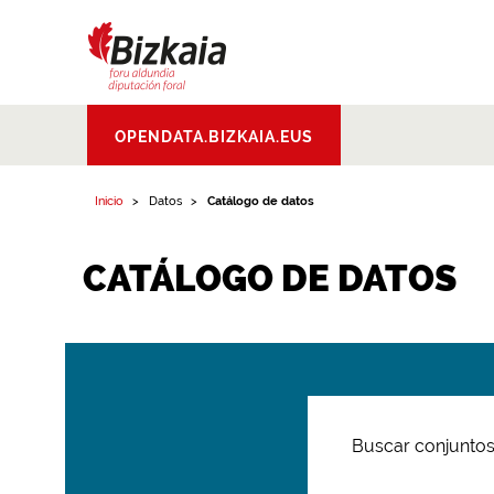
Bizkaiko Foru
OPENDATA.BIZKAIA.EUS
Aldundia
.
Diputacion
Foral de Bizkaia
Inicio
Datos
Catálogo de datos
CATÁLOGO DE DATOS