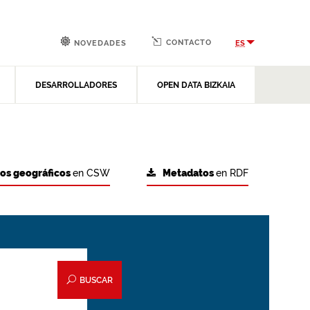
CONTACTO
ES
NOVEDADES
DESARROLLADORES
OPEN DATA BIZKAIA
tos geográficos
en CSW
Metadatos
en RDF
BUSCAR