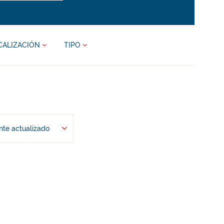
CALIZACIÓN
TIPO
te actualizado