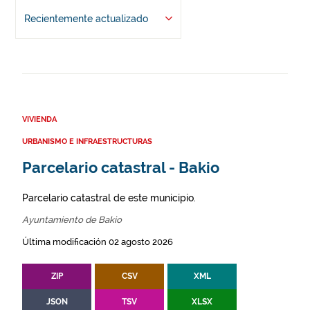
Recientemente actualizado
VIVIENDA
URBANISMO E INFRAESTRUCTURAS
Parcelario catastral - Bakio
Parcelario catastral de este municipio.
Ayuntamiento de Bakio
Última modificación 02 agosto 2026
ZIP
CSV
XML
JSON
TSV
XLSX