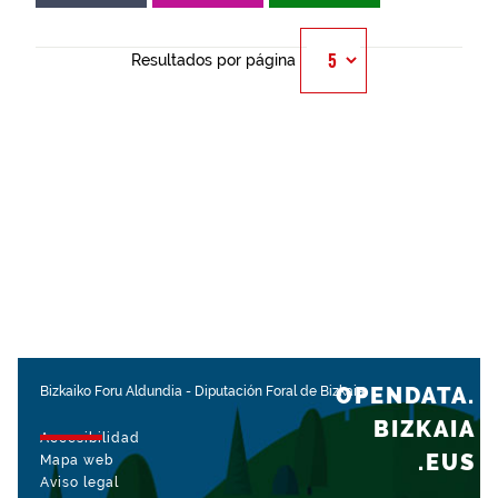
Resultados por página
OPENDATA.
Bizkaiko Foru Aldundia
-
Diputación Foral de Bizkaia
BIZKAIA
Accesibilidad
.EUS
Mapa web
Aviso legal