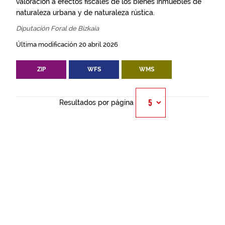
valoración a efectos fiscales de los bienes inmuebles de
naturaleza urbana y de naturaleza rústica.
Diputación Foral de Bizkaia
Última modificación 20 abril 2026
ZIP
WFS
WMS
Resultados por página