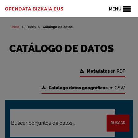
OPENDATA.BIZKAIA.EUS
MENÚ
Inicio
Datos
Catálogo de datos
CATÁLOGO DE DATOS
Metadatos
en RDF
Catálogo datos geográficos
en CSW
BUSCAR