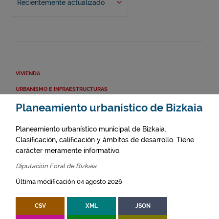
Recientemente actualizado
VIVIENDA
URBANISMO E INFRAESTRUCTURAS
Planeamiento urbanístico de Bizkaia
Planeamiento urbanístico municipal de Bizkaia.
Clasificación, calificación y ámbitos de desarrollo. Tiene
carácter meramente informativo.
Diputación Foral de Bizkaia
Última modificación 04 agosto 2026
CSV
XML
JSON