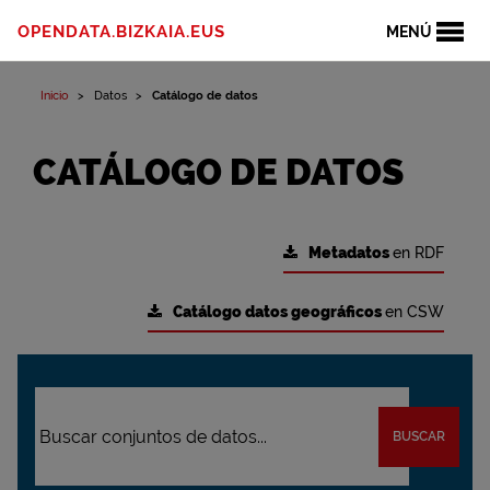
OPENDATA.BIZKAIA.EUS
MENÚ
Inicio
Datos
Catálogo de datos
CATÁLOGO DE DATOS
Metadatos
en RDF
Catálogo datos geográficos
en CSW
BUSCAR