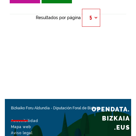
Resultados por página
OPENDATA.
Bizkaiko Foru Aldundia
-
Diputación Foral de Bizkaia
BIZKAIA
Accesibilidad
.EUS
Mapa web
Aviso legal