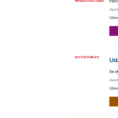
Parce
INFRAESTRUCTURAS
Ayun
Últim
SECTOR PÚBLICO
Ud
Se o
Ayun
Últim