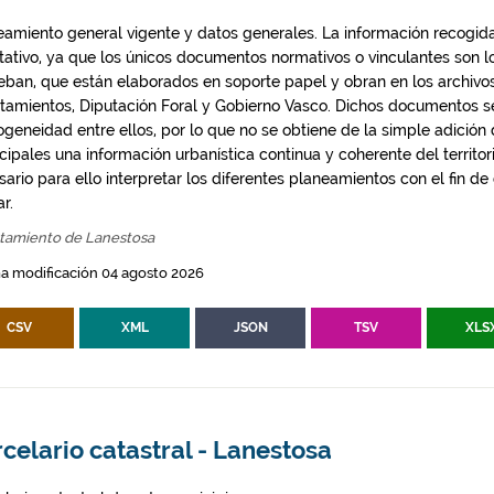
eamiento general vigente y datos generales. La información recogida
ntativo, ya que los únicos documentos normativos o vinculantes son 
eban, que están elaborados en soporte papel y obran en los archivo
tamientos, Diputación Foral y Gobierno Vasco. Dichos documentos s
geneidad entre ellos, por lo que no se obtiene de la simple adición
ipales una información urbanística continua y coherente del territor
ario para ello interpretar los diferentes planeamientos con el fin de
ar.
tamiento de Lanestosa
a modificación 04 agosto 2026
CSV
XML
JSON
TSV
XLS
celario catastral - Lanestosa