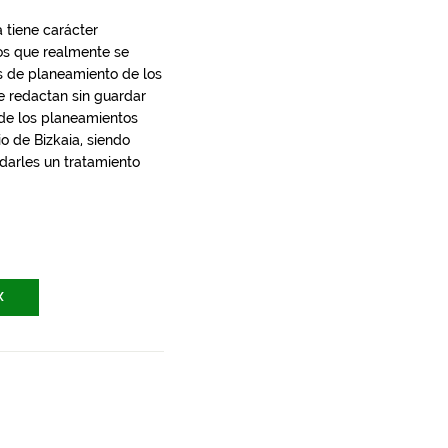
 tiene carácter
los que realmente se
s de planeamiento de los
e redactan sin guardar
 de los planeamientos
io de Bizkaia, siendo
 darles un tratamiento
X