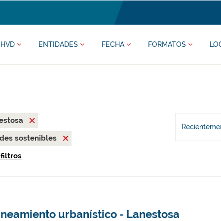
HVD
ENTIDADES
FECHA
FORMATOS
LO
nestosa
Recientemen
des sostenibles
filtros
aneamiento urbanístico - Lanestosa