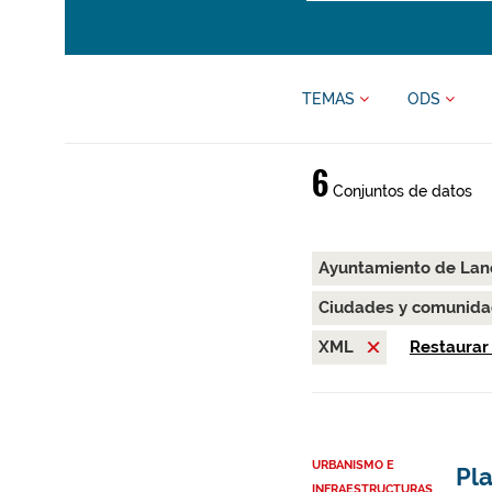
TEMAS
ODS
6
Conjuntos de datos
Ayuntamiento de La
Ciudades y comunida
XML
Restaurar 
URBANISMO E
Pl
INFRAESTRUCTURAS