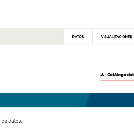
DATOS
VISUALIZACIONES
Catálogo da