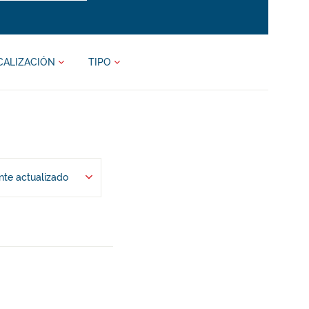
CALIZACIÓN
TIPO
te actualizado