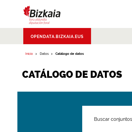
Bizkaiko Foru
OPENDATA.BIZKAIA.EUS
Aldundia
.
Diputacion
Foral de Bizkaia
Inicio
Datos
Catálogo de datos
CATÁLOGO DE DATOS