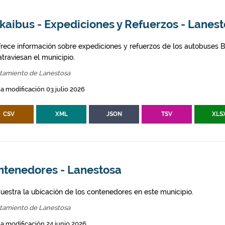
kaibus - Expediciones y Refuerzos - Lanes
frece información sobre expediciones y refuerzos de los autobuses Bi
traviesan el municipio.
tamiento de Lanestosa
a modificación 03 julio 2026
CSV
XML
JSON
TSV
XLS
ntenedores - Lanestosa
uestra la ubicación de los contenedores en este municipio.
tamiento de Lanestosa
a modificación 24 junio 2026