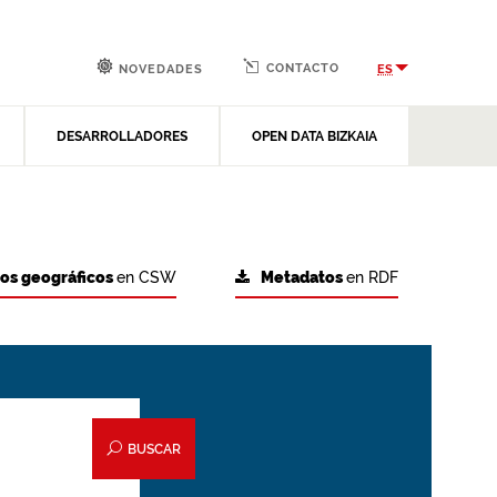
CONTACTO
ES
NOVEDADES
DESARROLLADORES
OPEN DATA BIZKAIA
tos geográficos
en CSW
Metadatos
en RDF
BUSCAR