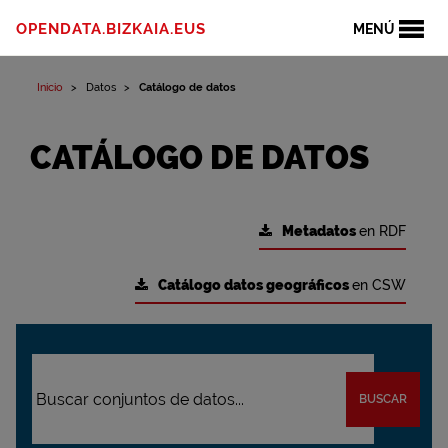
OPENDATA.BIZKAIA.EUS
MENÚ
Inicio
Datos
Catálogo de datos
CATÁLOGO DE DATOS
Metadatos
en RDF
Catálogo datos geográficos
en CSW
BUSCAR