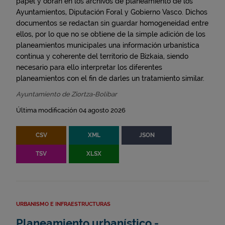
papel y obran en los archivos de planeamiento de los
Ayuntamientos, Diputación Foral y Gobierno Vasco. Dichos
documentos se redactan sin guardar homogeneidad entre
ellos, por lo que no se obtiene de la simple adición de los
planeamientos municipales una información urbanística
continua y coherente del territorio de Bizkaia, siendo
necesario para ello interpretar los diferentes
planeamientos con el fin de darles un tratamiento similar.
Ayuntamiento de Ziortza-Bolibar
Última modificación 04 agosto 2026
CSV
XML
JSON
TSV
XLSX
URBANISMO E INFRAESTRUCTURAS
Planeamiento urbanístico -