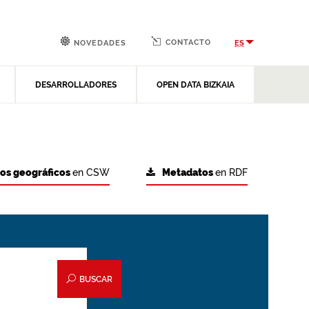
CONTACTO
ES
NOVEDADES
DESARROLLADORES
OPEN DATA BIZKAIA
tos geográficos
en CSW
Metadatos
en RDF
BUSCAR