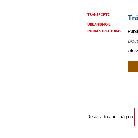
TRANSPORTE
Trá
URBANISMO E
Publ
INFRAESTRUCTURAS
Diput
Últi
Resultados por página