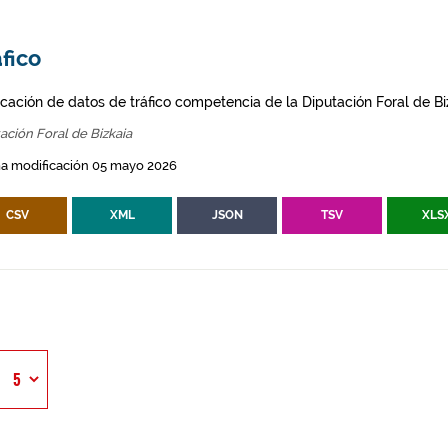
fico
icación de datos de tráfico competencia de la Diputación Foral de Bi
ación Foral de Bizkaia
ma modificación 05 mayo 2026
CSV
XML
JSON
TSV
XLS