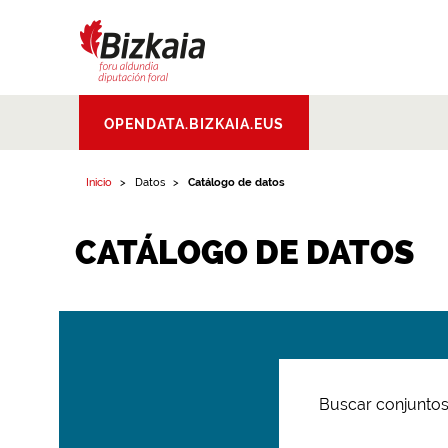
Bizkaiko Foru
OPENDATA.BIZKAIA.EUS
Aldundia
.
Diputacion
Foral de Bizkaia
Inicio
Datos
Catálogo de datos
CATÁLOGO DE DATOS