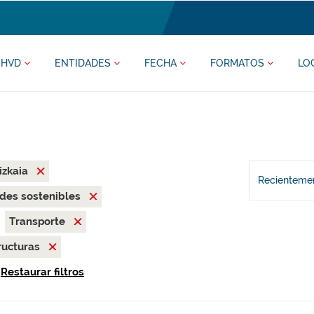
HVD
ENTIDADES
FECHA
FORMATOS
LO
izkaia
Recientemen
des sostenibles
Transporte
ructuras
Restaurar filtros