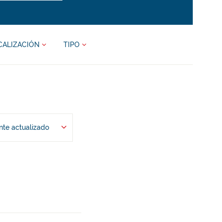
CALIZACIÓN
TIPO
te actualizado