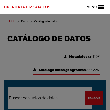
OPENDATA.BIZKAIA.EUS
MENÚ
Inicio
Datos
Catálogo de datos
CATÁLOGO DE DATOS
Metadatos
en RDF
Catálogo datos geográficos
en CSW
BUSCAR