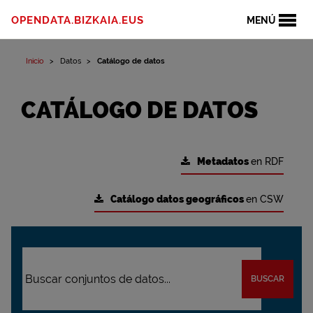
OPENDATA.BIZKAIA.EUS
MENÚ
Inicio
Datos
Catálogo de datos
CATÁLOGO DE DATOS
Metadatos
en RDF
Catálogo datos geográficos
en CSW
BUSCAR