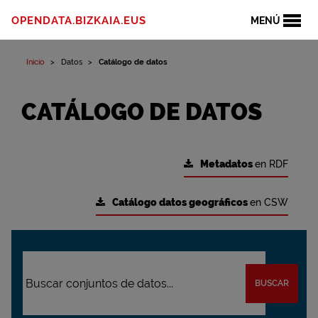
OPENDATA.BIZKAIA.EUS
MENÚ
Inicio
Datos
Catálogo de datos
CATÁLOGO DE DATOS
Metadatos
en RDF
Catálogo datos geográficos
en CSW
BUSCAR