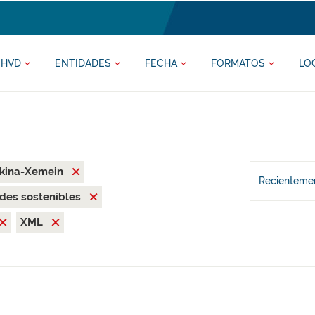
HVD
ENTIDADES
FECHA
FORMATOS
LO
rkina-Xemein
Recientemen
des sostenibles
XML