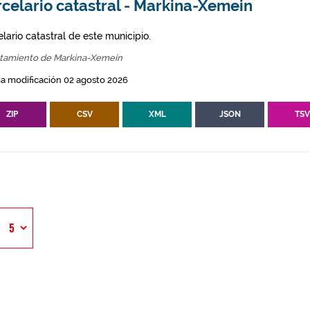
celario catastral - Markina-Xemein
lario catastral de este municipio.
tamiento de Markina-Xemein
a modificación 02 agosto 2026
ZIP
CSV
XML
JSON
TS