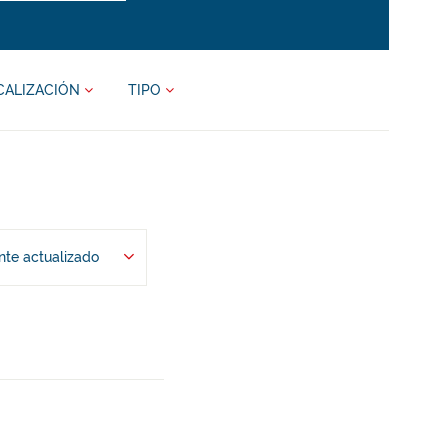
CALIZACIÓN
TIPO
te actualizado