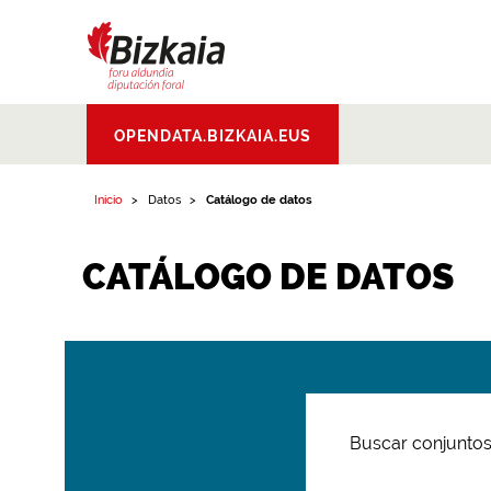
Bizkaiko Foru
OPENDATA.BIZKAIA.EUS
Aldundia
.
Diputacion
Foral de Bizkaia
Inicio
Datos
Catálogo de datos
CATÁLOGO DE DATOS