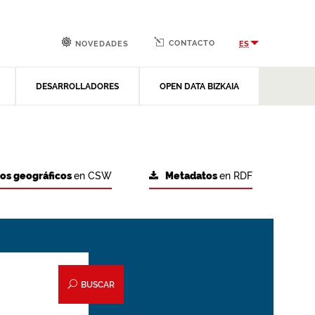
CONTACTO
ES
NOVEDADES
DESARROLLADORES
OPEN DATA BIZKAIA
tos geográficos
en CSW
Metadatos
en RDF
BUSCAR