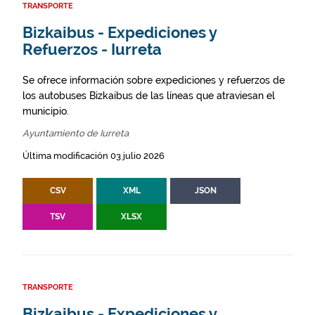
TRANSPORTE
Bizkaibus - Expediciones y
Refuerzos - Iurreta
Se ofrece información sobre expediciones y refuerzos de
los autobuses Bizkaibus de las líneas que atraviesan el
municipio.
Ayuntamiento de Iurreta
Última modificación 03 julio 2026
CSV
XML
JSON
TSV
XLSX
TRANSPORTE
Bizkaibus - Expediciones y