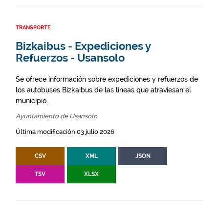
TRANSPORTE
Bizkaibus - Expediciones y
Refuerzos - Usansolo
Se ofrece información sobre expediciones y refuerzos de
los autobuses Bizkaibus de las líneas que atraviesan el
municipio.
Ayuntamiento de Usansolo
Última modificación 03 julio 2026
CSV
XML
JSON
TSV
XLSX