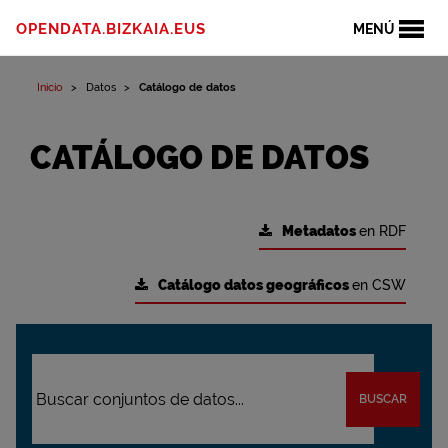
OPENDATA.BIZKAIA.EUS
MENÚ
Inicio
Datos
Catálogo de datos
CATÁLOGO DE DATOS
Metadatos
en RDF
Catálogo datos geográficos
en CSW
BUSCAR