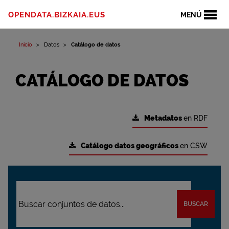
OPENDATA.BIZKAIA.EUS
MENÚ
Inicio
Datos
Catálogo de datos
CATÁLOGO DE DATOS
Metadatos
en RDF
Catálogo datos geográficos
en CSW
BUSCAR