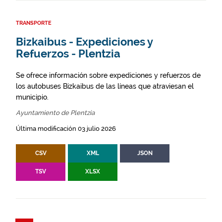
TRANSPORTE
Bizkaibus - Expediciones y
Refuerzos - Plentzia
Se ofrece información sobre expediciones y refuerzos de
los autobuses Bizkaibus de las líneas que atraviesan el
municipio.
Ayuntamiento de Plentzia
Última modificación 03 julio 2026
CSV
XML
JSON
TSV
XLSX