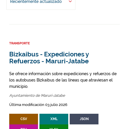
Recientemente actualizado
TRANSPORTE
Bizkaibus - Expediciones y
Refuerzos - Maruri-Jatabe
Se ofrece información sobre expediciones y refuerzos de
los autobuses Bizkaibus de las líneas que atraviesan el
municipio.
Ayuntamiento de Maruri-Jatabe
Última modificación 03 julio 2026
CSV
XML
JSON