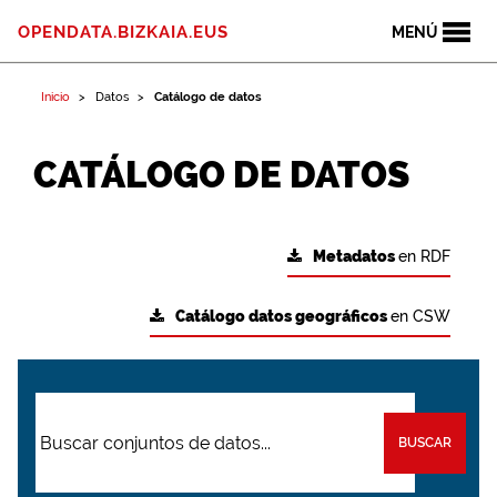
OPENDATA.BIZKAIA.EUS
MENÚ
Inicio
Datos
Catálogo de datos
CATÁLOGO DE DATOS
Metadatos
en RDF
Catálogo datos geográficos
en CSW
BUSCAR