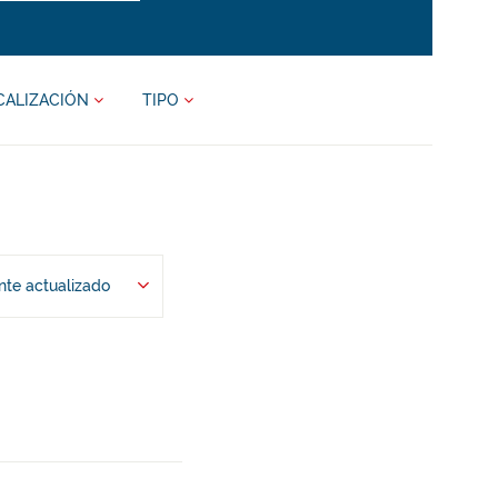
CALIZACIÓN
TIPO
te actualizado