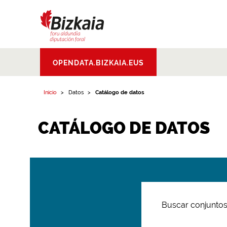
Bizkaiko Foru
OPENDATA.BIZKAIA.EUS
Aldundia
.
Diputacion
Foral de Bizkaia
Inicio
Datos
Catálogo de datos
CATÁLOGO DE DATOS