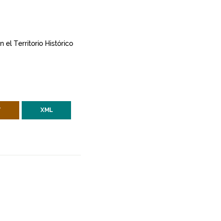
el Territorio Histórico
V
XML