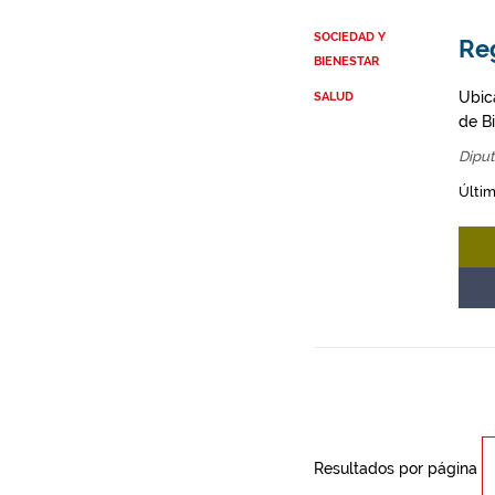
SOCIEDAD Y
Reg
BIENESTAR
Ubica
SALUD
de Bi
Diput
Últim
Resultados por página