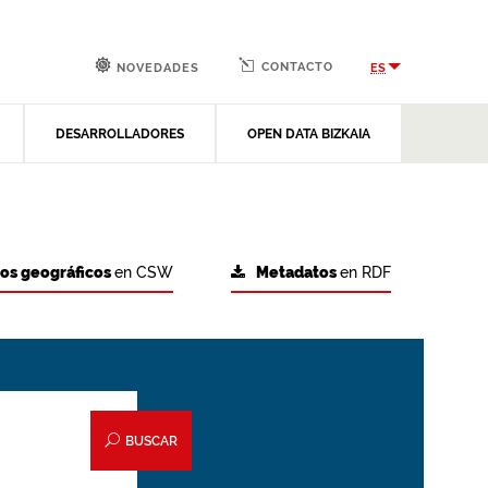
CONTACTO
ES
NOVEDADES
DESARROLLADORES
OPEN DATA BIZKAIA
tos geográficos
en CSW
Metadatos
en RDF
BUSCAR