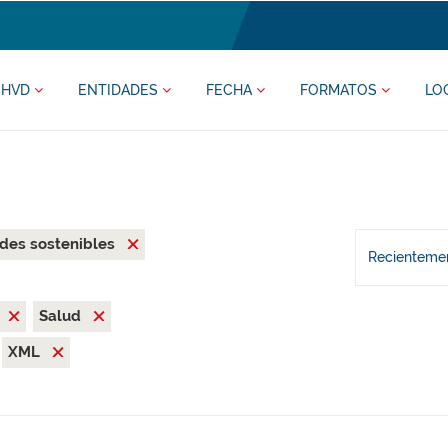
HVD
ENTIDADES
FECHA
FORMATOS
LO
des sostenibles
Recientemen
Salud
XML