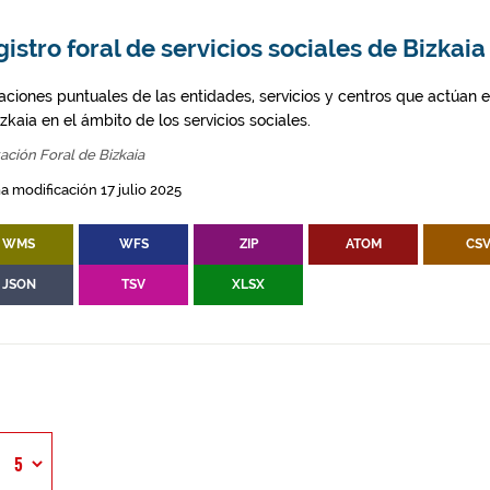
istro foral de servicios sociales de Bizkaia
ciones puntuales de las entidades, servicios y centros que actúan en 
zkaia en el ámbito de los servicios sociales.
ación Foral de Bizkaia
a modificación 17 julio 2025
WMS
WFS
ZIP
ATOM
CS
JSON
TSV
XLSX