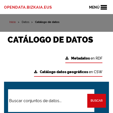
OPENDATA.BIZKAIA.EUS
MENÚ
Inicio
Datos
Catálogo de datos
CATÁLOGO DE DATOS
Metadatos
en RDF
Catálogo datos geográficos
en CSW
BUSCAR