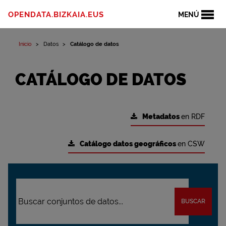
OPENDATA.BIZKAIA.EUS
MENÚ
Inicio
Datos
Catálogo de datos
CATÁLOGO DE DATOS
Metadatos
en RDF
Catálogo datos geográficos
en CSW
BUSCAR