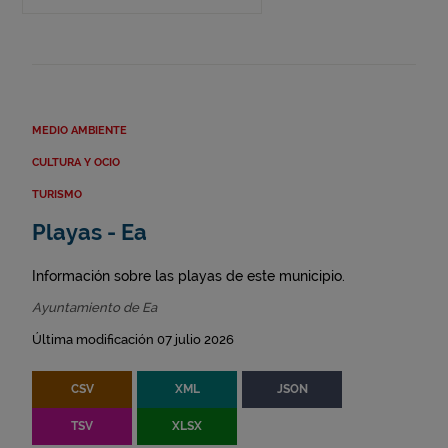
MEDIO AMBIENTE
CULTURA Y OCIO
TURISMO
Playas - Ea
Información sobre las playas de este municipio.
Ayuntamiento de Ea
Última modificación 07 julio 2026
CSV
XML
JSON
TSV
XLSX