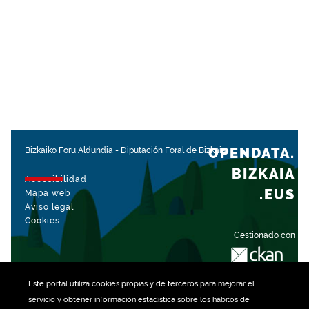
OPENDATA.
Bizkaiko Foru Aldundia
-
Diputación Foral de Bizkaia
BIZKAIA
Accesibilidad
.EUS
Mapa web
Aviso legal
Cookies
Gestionado con
Este portal utiliza
cookies
propias y de terceros para mejorar el
servicio y obtener información estadística sobre los hábitos de