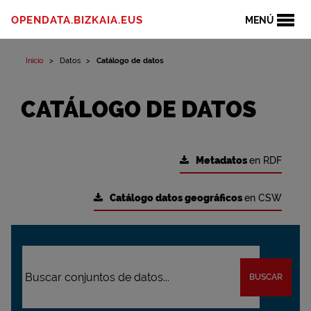
OPENDATA.BIZKAIA.EUS
MENÚ
Inicio
Datos
Catálogo de datos
CATÁLOGO DE DATOS
Metadatos
en RDF
Catálogo datos geográficos
en CSW
BUSCAR