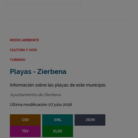
MEDIO AMBIENTE
CULTURA Y OCIO
TURISMO
Playas - Zierbena
Información sobre las playas de este municipio.
Ayuntamiento de Zierbena
Última modificación 07 julio 2026
CSV
XML
JSON
TSV
XLSX