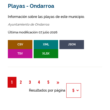
Playas - Ondarroa
Información sobre las playas de este municipio.
Ayuntamiento de Ondarroa
Última modificación 07 julio 2026
CSV
XML
JSON
TSV
XLSX
Siguiente
»
1
2
3
4
5
Resultados por página