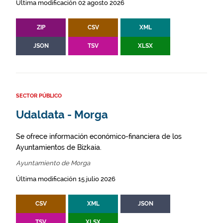
Última modificación 02 agosto 2026
ZIP
CSV
XML
JSON
TSV
XLSX
SECTOR PÚBLICO
Udaldata - Morga
Se ofrece información económico-financiera de los
Ayuntamientos de Bizkaia.
Ayuntamiento de Morga
Última modificación 15 julio 2026
CSV
XML
JSON
TSV
XLSX