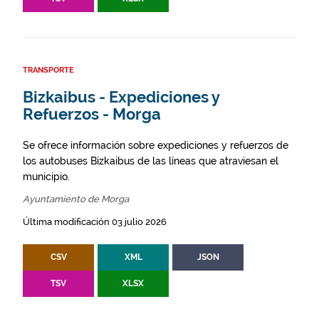
TRANSPORTE
Bizkaibus - Expediciones y
Refuerzos - Morga
Se ofrece información sobre expediciones y refuerzos de
los autobuses Bizkaibus de las líneas que atraviesan el
municipio.
Ayuntamiento de Morga
Última modificación 03 julio 2026
CSV
XML
JSON
TSV
XLSX