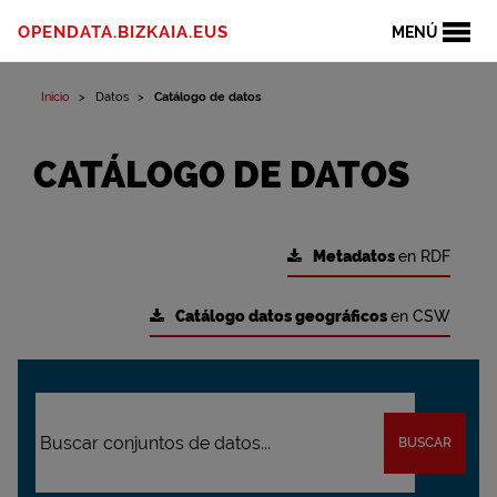
OPENDATA.BIZKAIA.EUS
MENÚ
Inicio
Datos
Catálogo de datos
CATÁLOGO DE DATOS
Metadatos
en RDF
Catálogo datos geográficos
en CSW
BUSCAR