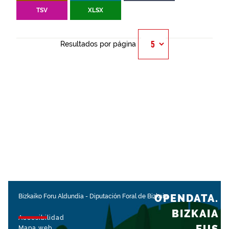
TSV
XLSX
Resultados por página
OPENDATA.
Bizkaiko Foru Aldundia
-
Diputación Foral de Bizkaia
BIZKAIA
Accesibilidad
Mapa web