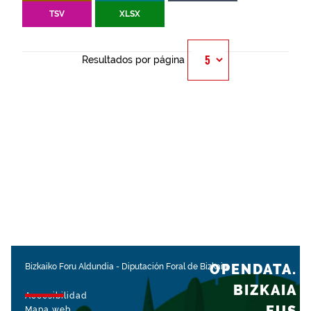
TSV
XLSX
Resultados por página
OPENDATA.
Bizkaiko Foru Aldundia
-
Diputación Foral de Bizkaia
BIZKAIA
Accesibilidad
Mapa web