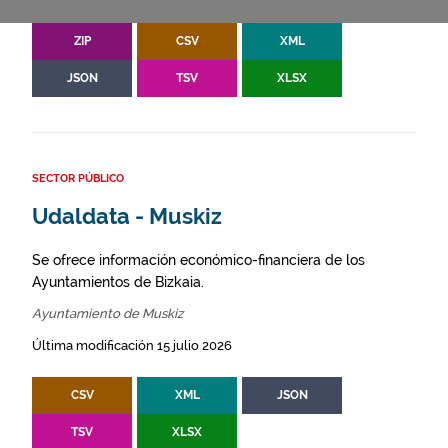
ZIP
CSV
XML
JSON
TSV
XLSX
SECTOR PÚBLICO
Udaldata - Muskiz
Se ofrece información económico-financiera de los
Ayuntamientos de Bizkaia.
Ayuntamiento de Muskiz
Última modificación 15 julio 2026
CSV
XML
JSON
TSV
XLSX