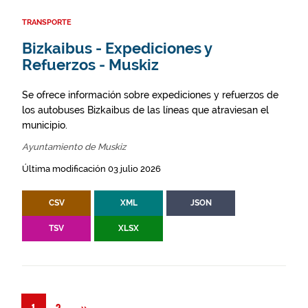
TRANSPORTE
Bizkaibus - Expediciones y
Refuerzos - Muskiz
Se ofrece información sobre expediciones y refuerzos de
los autobuses Bizkaibus de las líneas que atraviesan el
municipio.
Ayuntamiento de Muskiz
Última modificación 03 julio 2026
CSV
XML
JSON
TSV
XLSX
Siguiente