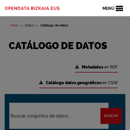
OPENDATA.BIZKAIA.EUS
MENÚ
Inicio
Datos
Catálogo de datos
CATÁLOGO DE DATOS
Metadatos
en RDF
Catálogo datos geográficos
en CSW
BUSCAR