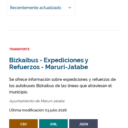
Recientemente actualizado
TRANSPORTE
Bizkaibus - Expediciones y
Refuerzos - Maruri-Jatabe
Se ofrece información sobre expediciones y refuerzos de
los autobuses Bizkaibus de las líneas que atraviesan el
municipio.
Ayuntamiento de Maruri-Jatabe
Última modificación 03 julio 2026
CSV
XML
JSON