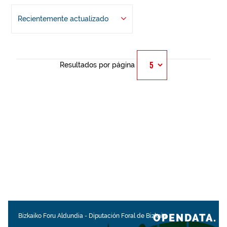
Recientemente actualizado
Resultados por página
OPENDATA.
Bizkaiko Foru Aldundia
-
Diputación Foral de Bizkaia