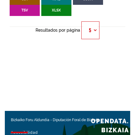
TSV
XLSX
Resultados por página
OPENDATA.
Bizkaiko Foru Aldundia
-
Diputación Foral de Bizkaia
BIZKAIA
Accesibilidad