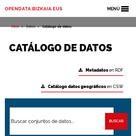
OPENDATA.BIZKAIA.EUS
MENÚ
Inicio
Datos
Catálogo de datos
CATÁLOGO DE DATOS
Metadatos
en RDF
Catálogo datos geográficos
en CSW
BUSCAR